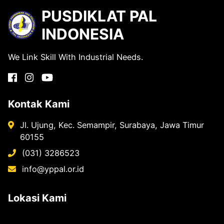
PUSDIKLAT PAL
INDONESIA
We Link Skill With Industrial Needs.
Kontak Kami
Jl. Ujung, Kec. Semampir, Surabaya, Jawa Timur
60155
(031) 3286523
info@yppal.or.id
Lokasi Kami