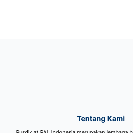
Tentang Kami
Pusdiklat PAL Indonesia merupakan lembaga 