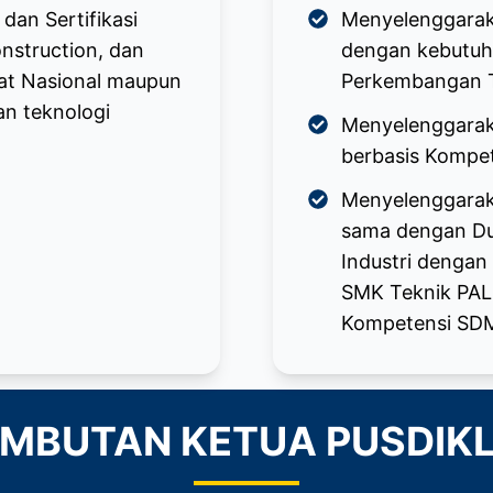
dan Sertifikasi
Menyelenggarak
nstruction, dan
dengan kebutuha
at Nasional maupun
Perkembangan T
n teknologi
Menyelenggaraka
berbasis Kompe
Menyelenggarak
sama dengan Du
Industri dengan
SMK Teknik PAL d
Kompetensi SDM,
MBUTAN KETUA PUSDIK