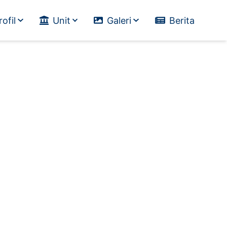
rofil
Unit
Galeri
Berita