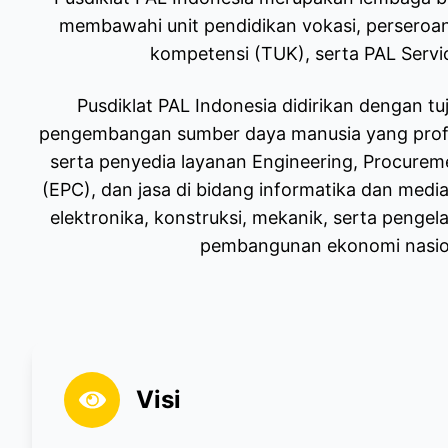
membawahi unit pendidikan vokasi, perseroan 
kompetensi (TUK), serta PAL Servi
Pusdiklat PAL Indonesia didirikan dengan tu
pengembangan sumber daya manusia yang prof
serta penyedia layanan Engineering, Procurem
(EPC), dan jasa di bidang informatika dan media d
elektronika, konstruksi, mekanik, serta peng
pembangunan ekonomi nasio
Visi