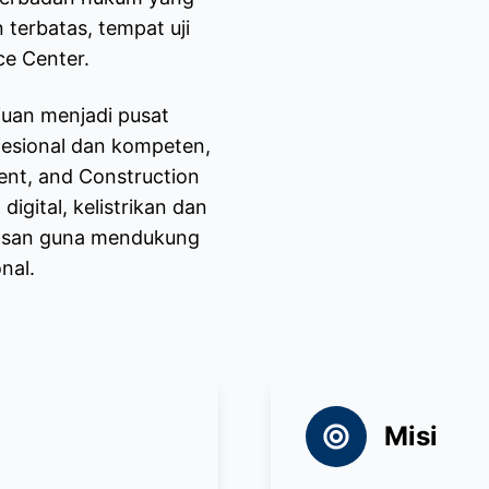
terbatas, tempat uji
ce Center.
juan menjadi pusat
esional dan kompeten,
ent, and Construction
igital, kelistrikan dan
elasan guna mendukung
nal.
Misi