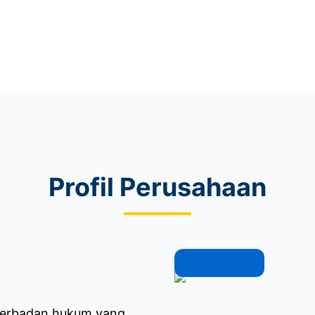
Profil Perusahaan
berbadan hukum yang