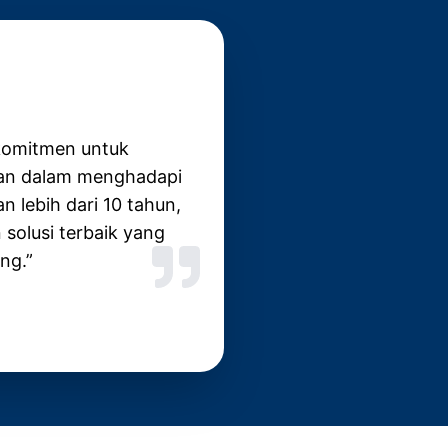
erkomitmen untuk
aan dalam menghadapi
 lebih dari 10 tahun,
solusi terbaik yang
ng.”