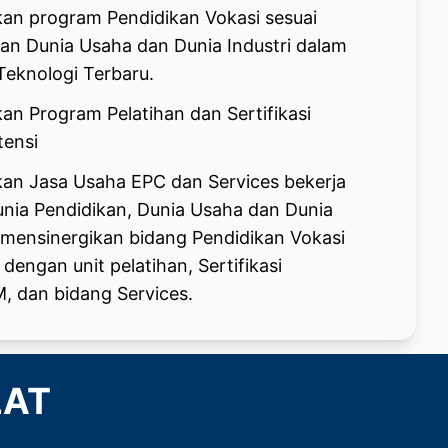
an program Pendidikan Vokasi sesuai
n Dunia Usaha dan Dunia Industri dalam
eknologi Terbaru.
n Program Pelatihan dan Sertifikasi
tensi
an Jasa Usaha EPC dan Services bekerja
nia Pendidikan, Dunia Usaha dan Dunia
 mensinergikan bidang Pendidikan Vokasi
engan unit pelatihan, Sertifikasi
 dan bidang Services.
LAT