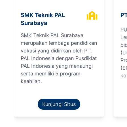
SMK Teknik PAL
PT
Surabaya
PU
SMK Teknik PAL Surabaya
Le
merupakan lembaga pendidikan
bi
vokasi yang didirikan oleh PT.
(L
PAL Indonesia dengan Pusdiklat
Pr
PAL Indonesia yang menaungi
(E
serta memiliki 5 program
ko
keahlian.
Kunjungi Situs