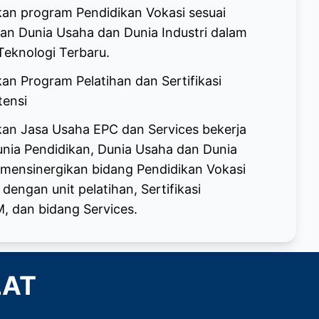
an program Pendidikan Vokasi sesuai
n Dunia Usaha dan Dunia Industri dalam
eknologi Terbaru.
n Program Pelatihan dan Sertifikasi
tensi
an Jasa Usaha EPC dan Services bekerja
nia Pendidikan, Dunia Usaha dan Dunia
 mensinergikan bidang Pendidikan Vokasi
engan unit pelatihan, Sertifikasi
 dan bidang Services.
LAT