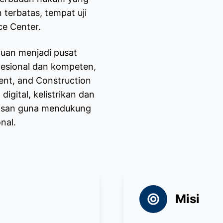
terbatas, tempat uji
ce Center.
juan menjadi pusat
esional dan kompeten,
ent, and Construction
igital, kelistrikan dan
elasan guna mendukung
nal.
Misi