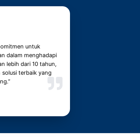
erkomitmen untuk
aan dalam menghadapi
 lebih dari 10 tahun,
solusi terbaik yang
ng.”