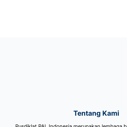
Tentang Kami
Pusdiklat PAL Indonesia merupakan lembaga 