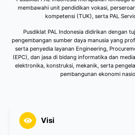
membawahi unit pendidikan vokasi, perseroan 
kompetensi (TUK), serta PAL Servi
Pusdiklat PAL Indonesia didirikan dengan tu
pengembangan sumber daya manusia yang prof
serta penyedia layanan Engineering, Procurem
(EPC), dan jasa di bidang informatika dan media d
elektronika, konstruksi, mekanik, serta peng
pembangunan ekonomi nasio
Visi