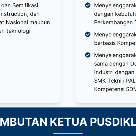
dan Sertifikasi
Menyelenggarak
nstruction, dan
dengan kebutuha
at Nasional maupun
Perkembangan T
n teknologi
Menyelenggaraka
berbasis Kompe
Menyelenggarak
sama dengan Du
Industri dengan
SMK Teknik PAL d
Kompetensi SDM,
MBUTAN KETUA PUSDIK