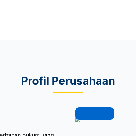
Profil Perusahaan
berbadan hukum yang