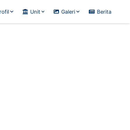
rofil
Unit
Galeri
Berita