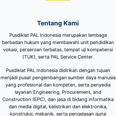
Tentang Kami
Pusdiklat PAL Indonesia merupakan lembaga
berbadan hukum yang membawahi unit pendidikan
vokasi, perseroan terbatas, tempat uji kompetensi
(TUK), serta PAL Service Center.
Pusdiklat PAL Indonesia didirikan dengan tujuan
menjadi pusat pengembangan sumber daya manusia
yang profesional dan kompeten, serta penyedia
layanan Engineering, Procurement, and
Construction (EPC), dan jasa di bidang informatika
dan media digital, kelistrikan dan elektronika,
konstruksi, mekanik, serta pengelasan guna