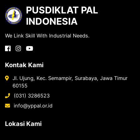
PUSDIKLAT PAL
INDONESIA
We Link Skill With Industrial Needs.
Kontak Kami
Jl. Ujung, Kec. Semampir, Surabaya, Jawa Timur
60155
(031) 3286523
info@yppal.or.id
Lokasi Kami