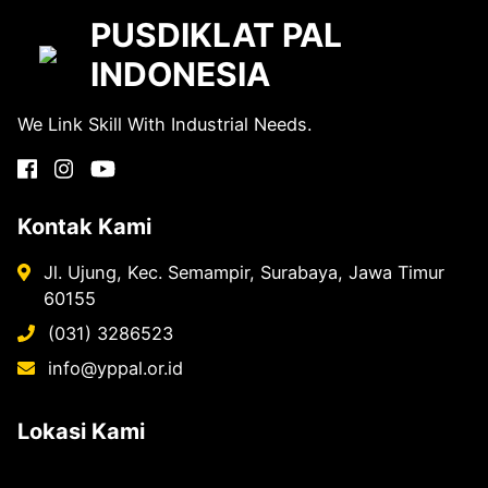
PUSDIKLAT PAL
INDONESIA
We Link Skill With Industrial Needs.
Kontak Kami
Jl. Ujung, Kec. Semampir, Surabaya, Jawa Timur
60155
(031) 3286523
info@yppal.or.id
Lokasi Kami