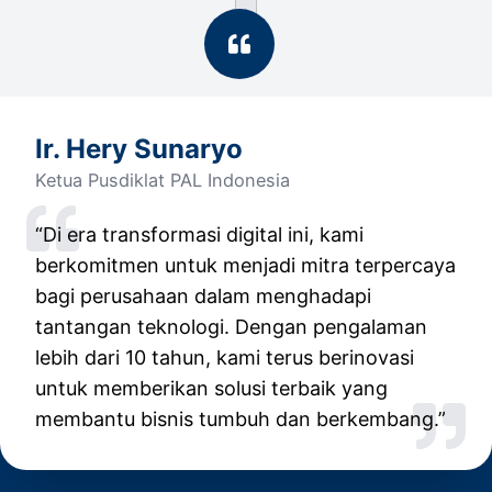
Ir. Hery Sunaryo
Ketua Pusdiklat PAL Indonesia
“Di era transformasi digital ini, kami
berkomitmen untuk menjadi mitra terpercaya
bagi perusahaan dalam menghadapi
tantangan teknologi. Dengan pengalaman
lebih dari 10 tahun, kami terus berinovasi
untuk memberikan solusi terbaik yang
membantu bisnis tumbuh dan berkembang.”