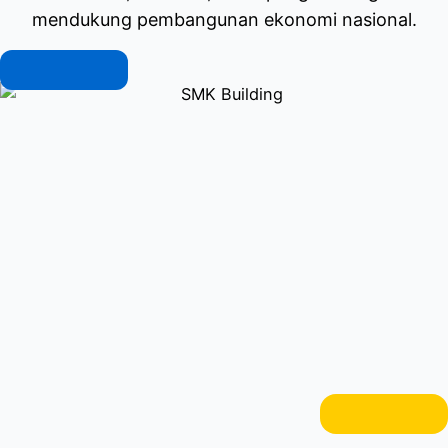
mendukung pembangunan ekonomi nasional.