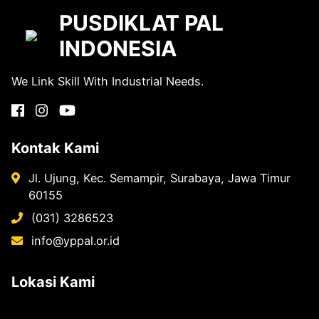
PUSDIKLAT PAL
INDONESIA
We Link Skill With Industrial Needs.
Kontak Kami
Jl. Ujung, Kec. Semampir, Surabaya, Jawa Timur
60155
(031) 3286523
info@yppal.or.id
Lokasi Kami