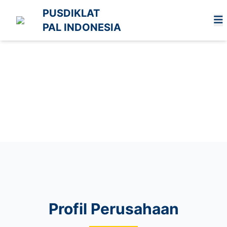
PUSDIKLAT
PAL INDONESIA
Profil Perusahaan