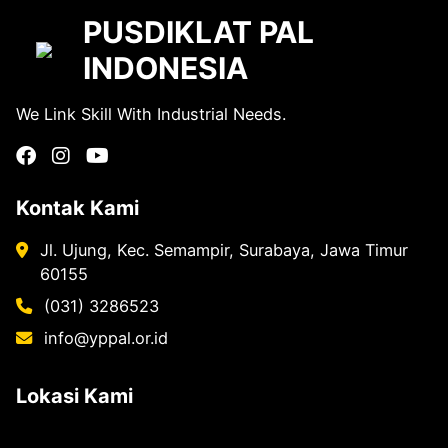
PUSDIKLAT PAL
INDONESIA
We Link Skill With Industrial Needs.
Kontak Kami
Jl. Ujung, Kec. Semampir, Surabaya, Jawa Timur
60155
(031) 3286523
info@yppal.or.id
Lokasi Kami