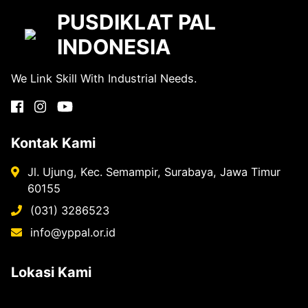
PUSDIKLAT PAL
INDONESIA
We Link Skill With Industrial Needs.
Kontak Kami
Jl. Ujung, Kec. Semampir, Surabaya, Jawa Timur
60155
(031) 3286523
info@yppal.or.id
Lokasi Kami