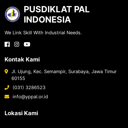
PUSDIKLAT PAL
INDONESIA
We Link Skill With Industrial Needs.
Kontak Kami
Jl. Ujung, Kec. Semampir, Surabaya, Jawa Timur
60155
(031) 3286523
info@yppal.or.id
Lokasi Kami