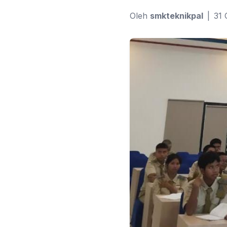
Oleh
smkteknikpal
|
31 