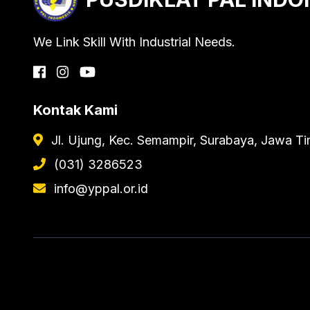
We Link Skill With Industrial Needs.
Kontak Kami
Jl. Ujung, Kec. Semampir, Surabaya, Jawa T
(031) 3286523
info@yppal.or.id