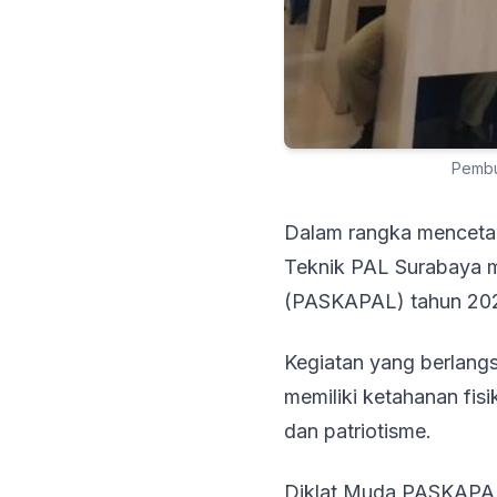
Pembu
Dalam rangka mencetak 
Teknik PAL Surabaya m
(PASKAPAL) tahun 20
Kegiatan yang berlangs
memiliki ketahanan fisi
dan patriotisme.
Diklat Muda PASKAPAL