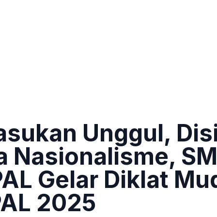
asukan Unggul, Disi
a Nasionalisme, S
PAL Gelar Diklat Mu
AL 2025