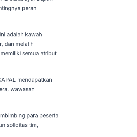
ntingnya peran
Ini adalah kawah
, dan melatih
memiliki semua atribut
ASKAPAL mendapatkan
ndera, wawasan
membimbing para peserta
 soliditas tim,