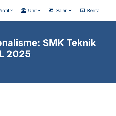
rofil
Unit
Galeri
Berita
ionalisme: SMK Teknik
AL 2025