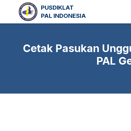
Lewati
PUSDIKLAT
ke
PAL INDONESIA
konten
Cetak Pasukan Unggul
PAL Ge