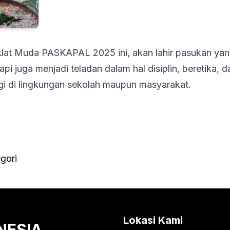
klat Muda PASKAPAL 2025 ini, akan lahir pasukan yan
api juga menjadi teladan dalam hal disiplin, beretika, d
gi di lingkungan sekolah maupun masyarakat.
gori
Lokasi Kami
NESIA