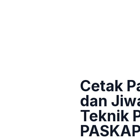
Cetak P
dan Jiw
Teknik 
PASKAP