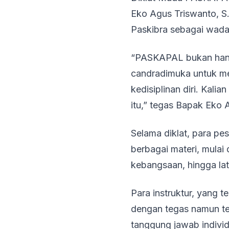
Eko Agus Triswanto, S
Paskibra sebagai wada
“PASKAPAL bukan hanya
candradimuka untuk me
kedisiplinan diri. Kal
itu,” tegas Bapak Eko 
Selama diklat, para p
berbagai materi, mulai
kebangsaan, hingga lati
Para instruktur, yang 
dengan tegas namun te
tanggung jawab indivi