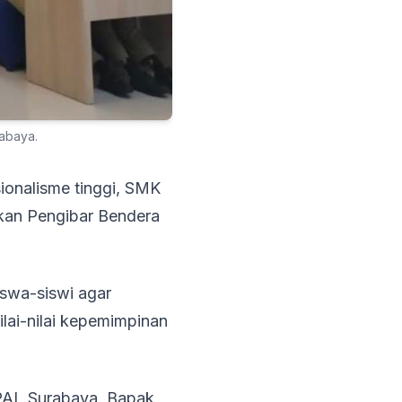
abaya.
ionalisme tinggi, SMK
kan Pengibar Bendera
iswa-siswi agar
ilai-nilai kepemimpinan
PAL Surabaya, Bapak