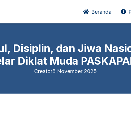
Beranda
P
, Disiplin, dan Jiwa Nas
lar Diklat Muda PASKAP
Creator
8 November 2025