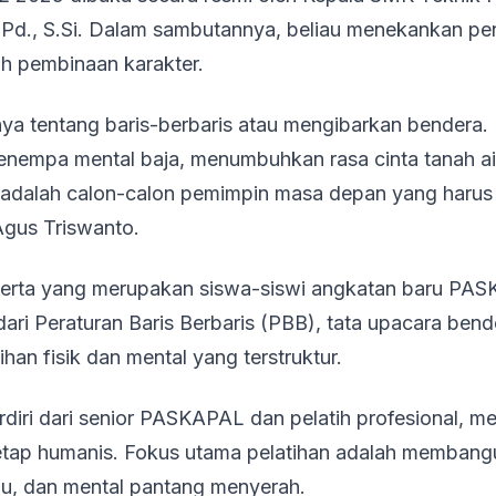
.Pd., S.Si. Dalam sambutannya, beliau menekankan pe
h pembinaan karakter.
 tentang baris-berbaris atau mengibarkan bendera. 
nempa mental baja, menumbuhkan rasa cinta tanah air
ian adalah calon-calon pemimpin masa depan yang harus 
Agus Triswanto.
eserta yang merupakan siswa-siswi angkatan baru P
 dari Peraturan Baris Berbaris (PBB), tata upacara be
han fisik dan mental yang terstruktur.
terdiri dari senior PASKAPAL dan pelatih profesional, 
tap humanis. Fokus utama pelatihan adalah membangun
du, dan mental pantang menyerah.