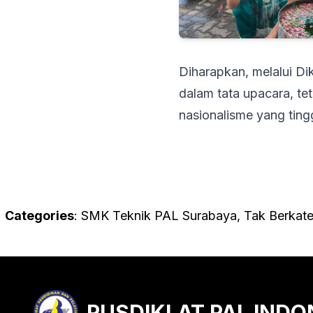
Diharapkan, melalui Di
dalam tata upacara, tet
nasionalisme yang ting
Categories
:
SMK Teknik PAL Surabaya
, 
Tak Berkate
PUSDIKLAT PAL INDO