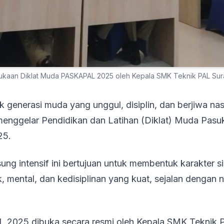
kaan Diklat Muda PASKAPAL 2025 oleh Kepala SMK Teknik PAL Sur
generasi muda yang unggul, disiplin, dan berjiwa nas
enggelar Pendidikan dan Latihan (Diklat) Muda Pasu
25.
ung intensif ini bertujuan untuk membentuk karakter s
k, mental, dan kedisiplinan yang kuat, sejalan dengan n
 2025 dibuka secara resmi oleh Kepala SMK Teknik 