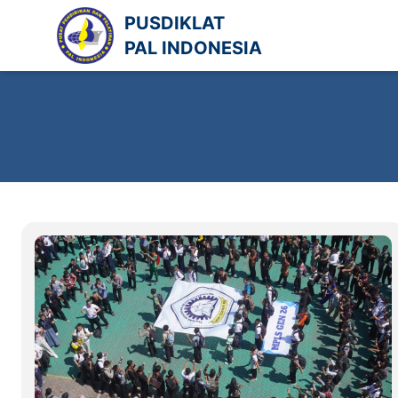
Lewati
PUSDIKLAT
ke
PAL INDONESIA
konten