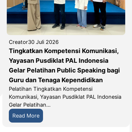
Creator
30 Juli 2026
Tingkatkan Kompetensi Komunikasi,
Yayasan Pusdiklat PAL Indonesia
Gelar Pelatihan Public Speaking bagi
Guru dan Tenaga Kependidikan
Pelatihan Tingkatkan Kompetensi
Komunikasi, Yayasan Pusdiklat PAL Indonesia
Gelar Pelatihan…
:
Read More
T
i