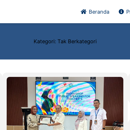
Beranda
P
Kategori:
Tak Berkategori