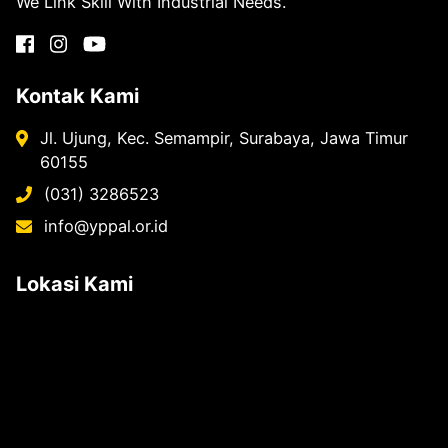
We Link Skill With Industrial Needs.
Kontak Kami
Jl. Ujung, Kec. Semampir, Surabaya, Jawa Timur
60155
(031) 3286523
info@yppal.or.id
Lokasi Kami