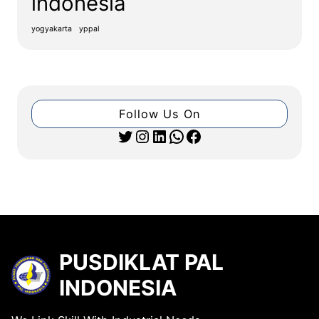
indonesia
yogyakarta
yppal
Follow Us On
Twitter
Instagram
LinkedIn
WhatsApp
Facebook
PUSDIKLAT PAL
INDONESIA