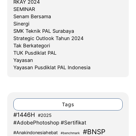
RKAY 2024
SEMINAR
Senam Bersama
Sinergi
SMK Teknik PAL Surabaya
Strategic Outlook Tahun 2024
Tak Berkategori
TUK Pusdiklat PAL
Yayasan
Yayasan Pusdiklat PAL Indonesia
Tags
#1446H
#2025
#AdobePhotoshop #Sertifikat
#BNSP
#Anakindonesiahebat
#benchmark