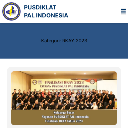
Lewati
PUSDIKLAT
ke
PAL INDONESIA
konten
Kategori:
RKAY 2023