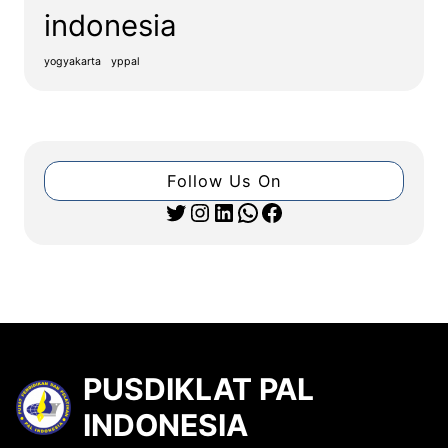
indonesia
yogyakarta
yppal
Follow Us On
Twitter
Instagram
LinkedIn
WhatsApp
Facebook
PUSDIKLAT PAL
INDONESIA