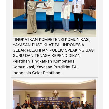
S
P
TINGKATKAN KOMPETENSI KOMUNIKASI,
YAYASAN PUSDIKLAT PAL INDONESIA
GELAR PELATIHAN PUBLIC SPEAKING BAGI
GURU DAN TENAGA KEPENDIDIKAN
Pelatihan Tingkatkan Kompetensi
Komunikasi, Yayasan Pusdiklat PAL
Indonesia Gelar Pelatihan…