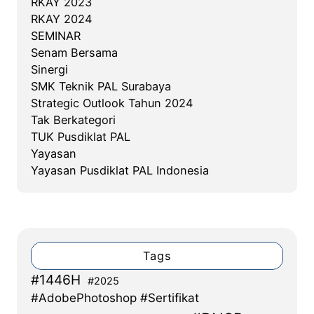
RKAY 2023
RKAY 2024
SEMINAR
Senam Bersama
Sinergi
SMK Teknik PAL Surabaya
Strategic Outlook Tahun 2024
Tak Berkategori
TUK Pusdiklat PAL
Yayasan
Yayasan Pusdiklat PAL Indonesia
Tags
#1446H
#2025
#AdobePhotoshop #Sertifikat