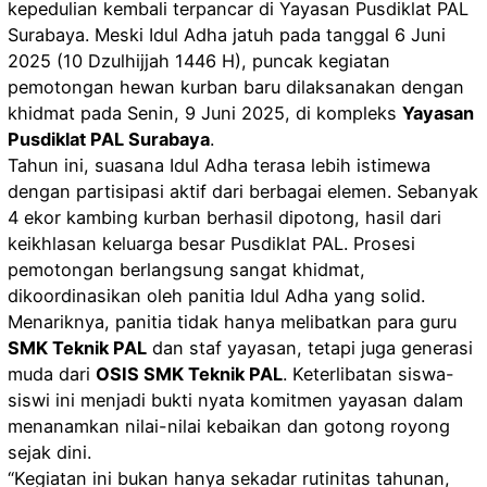
kepedulian kembali terpancar di Yayasan Pusdiklat PAL
Surabaya. Meski Idul Adha jatuh pada tanggal 6 Juni
2025 (10 Dzulhijjah 1446 H), puncak kegiatan
pemotongan hewan kurban baru dilaksanakan dengan
khidmat pada Senin, 9 Juni 2025, di kompleks
Yayasan
Pusdiklat PAL Surabaya
.
Tahun ini, suasana Idul Adha terasa lebih istimewa
dengan partisipasi aktif dari berbagai elemen. Sebanyak
4 ekor kambing kurban berhasil dipotong, hasil dari
keikhlasan keluarga besar Pusdiklat PAL. Prosesi
pemotongan berlangsung sangat khidmat,
dikoordinasikan oleh panitia Idul Adha yang solid.
Menariknya, panitia tidak hanya melibatkan para guru
SMK Teknik PAL
dan staf yayasan, tetapi juga generasi
muda dari
OSIS SMK Teknik PAL
. Keterlibatan siswa-
siswi ini menjadi bukti nyata komitmen yayasan dalam
menanamkan nilai-nilai kebaikan dan gotong royong
sejak dini.
“Kegiatan ini bukan hanya sekadar rutinitas tahunan,