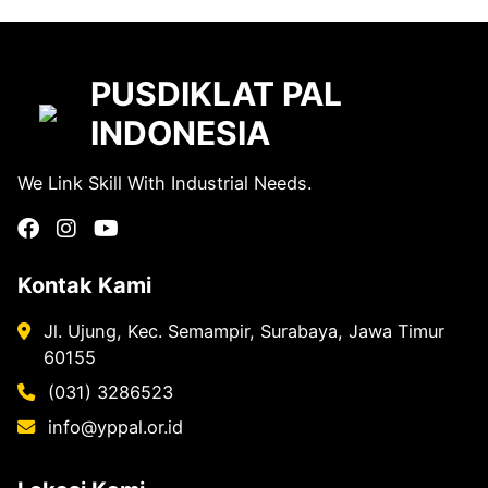
PUSDIKLAT PAL
INDONESIA
We Link Skill With Industrial Needs.
Kontak Kami
Jl. Ujung, Kec. Semampir, Surabaya, Jawa Timur
60155
(031) 3286523
info@yppal.or.id