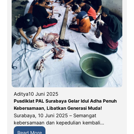
Aditya
10 Juni 2025
Pusdiklat PAL Surabaya Gelar Idul Adha Penuh
Kebersamaan, Libatkan Generasi Muda!
Surabaya, 10 Juni 2025 – Semangat
kebersamaan dan kepedulian kembali…
:
Read More