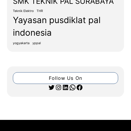
SMK TEKNIK PAL SURABAYA
Teknik Elektro
THR
Yayasan pusdiklat pal
indonesia
yogyakarta
yppal
Follow Us On
Twitter
Instagram
LinkedIn
WhatsApp
Facebook