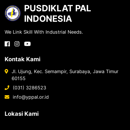
PUSDIKLAT PAL
INDONESIA
We Link Skill With Industrial Needs.
Kontak Kami
Jl. Ujung, Kec. Semampir, Surabaya, Jawa Timur
60155
(031) 3286523
info@yppal.or.id
Lokasi Kami