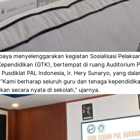
aya menyelenggarakan kegiatan Sosialisasi Pelaksa
Kependidikan (GTK), bertempat di ruang Auditorium P
an Pusdiklat PAL Indonesia, Ir. Hery Sunaryo, yang
ain. “Kami berharap seluruh guru dan tenaga kependi
kan secara nyata di sekolah,” ujarnya.