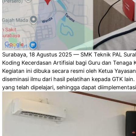
Surabaya, 18 Agustus 2025 — SMK Teknik PAL Surab
Koding Kecerdasan Artifisial bagi Guru dan Tenaga 
Kegiatan ini dibuka secara resmi oleh Ketua Yayas
diseminasi ilmu dari hasil pelatihan kepada GTK l
yang telah dipelajari, sehingga dapat diimplementasi