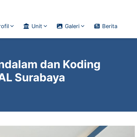
ofil
Unit
Galeri
Berita
endalam dan Koding
PAL Surabaya