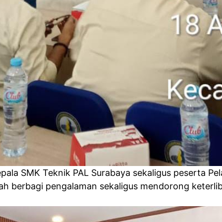
epala SMK Teknik PAL Surabaya sekaligus peserta Pe
lah berbagi pengalaman sekaligus mendorong keterlib