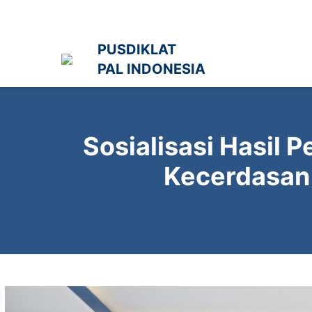
Lewati
ke
konten
PUSDIKLAT
PAL INDONESIA
Sosialisasi Hasil
Kecerdasan 