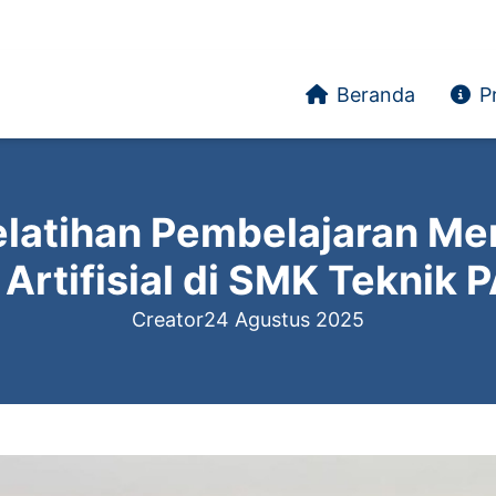
Beranda
Pr
 Pelatihan Pembelajaran M
Artifisial di SMK Teknik 
Creator
24 Agustus 2025